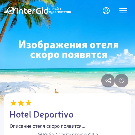
Hotel Deportivo
Описание отеля скоро появится...
Куба / Сантьяго-де-Куба