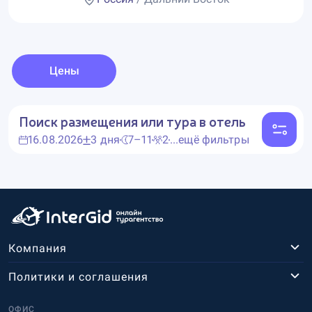
Цены
Поиск размещения или тура в отель
16.08.2026
3 дня
7–11
2
...ещё фильтры
Компания
Политики и соглашения
ОФИС