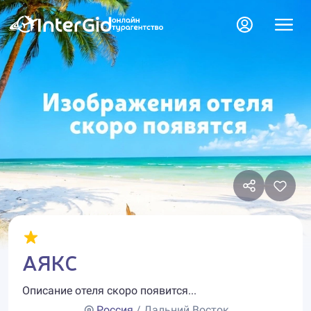
АЯКС
Описание отеля скоро появится...
Россия
/ Дальний Восток