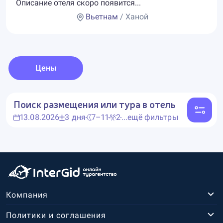
Описание отеля скоро появится...
Вьетнам
/ Ханой
Цены
Поиск размещения или тура в отель
13.08.2026
3 дня
7–11
2
...ещё фильтры
Компания
Политики и соглашения