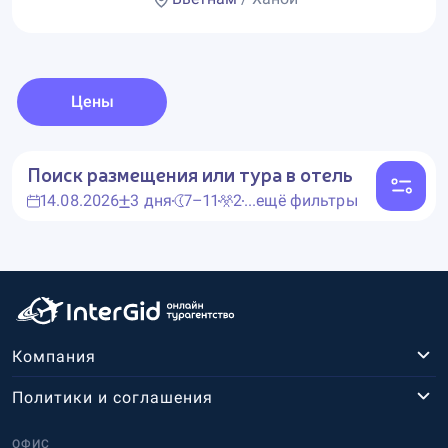
Цены
Поиск размещения или тура в отель
14.08.2026
3 дня
7–11
2
...ещё фильтры
Компания
Политики и соглашения
ОФИС