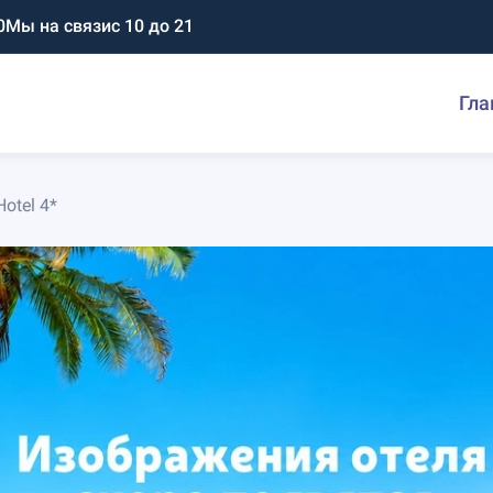
0
Мы на связи
с 10 до 21
Гла
Hotel 4*