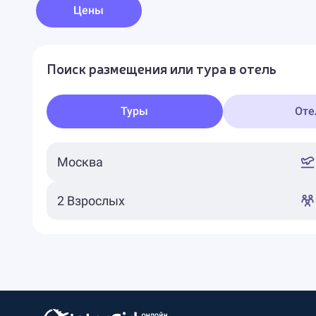
Цены
Поиск размещения или тура в отель
Туры
Оте