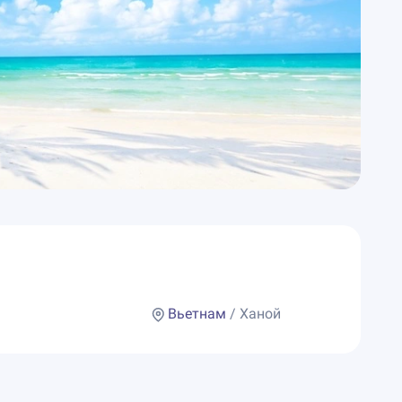
Вьетнам
/ Ханой