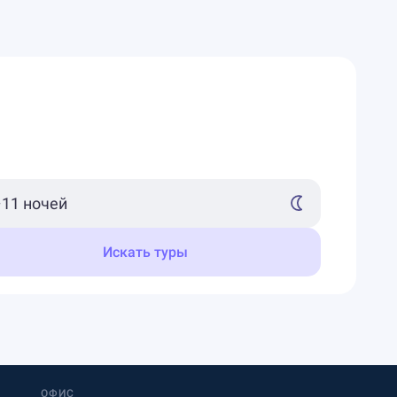
Искать туры
ОФИС