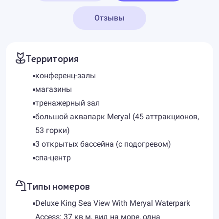
Отзывы
Территория
конференц-залы
магазины
тренажерный зал
большой аквапарк Meryal (45 аттракционов,
53 горки)
3 открытых бассейна (с подогревом)
спа-центр
Типы номеров
Deluxe King Sea View With Meryal Waterpark
Access: 37 кв м, вид на море, одна