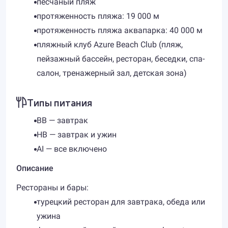
песчаный пляж
протяженность пляжа: 19 000 м
протяженность пляжа аквапарка: 40 000 м
пляжный клуб Azure Beach Club (пляж,
пейзажный бассейн, ресторан, беседки, спа-
салон, тренажерный зал, детская зона)
Типы питания
BB — завтрак
HB — завтрак и ужин
AI — все включено
Описание
Рестораны и бары:
турецкий ресторан для завтрака, обеда или
ужина