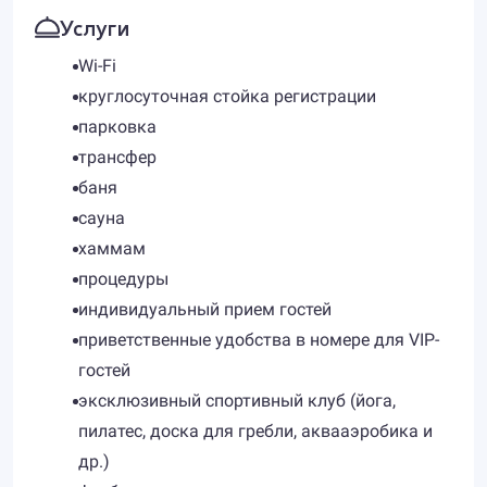
Услуги
Wi-Fi
круглосуточная стойка регистрации
парковка
трансфер
баня
сауна
хаммам
процедуры
индивидуальный прием гостей
приветственные удобства в номере для VIP-
гостей
эксклюзивный спортивный клуб (йога,
пилатес, доска для гребли, аквааэробика и
др.)