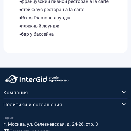
французский пивной ресторан a la carte
стейкхаус ресторан a la carte
Rixos Diamond лаундж
пляжный лаундж
бар у бассейна
Компания
Политики и соглашения
ОФИС
г. Москва, ул. Селезневская, д. 24-26, стр. 3