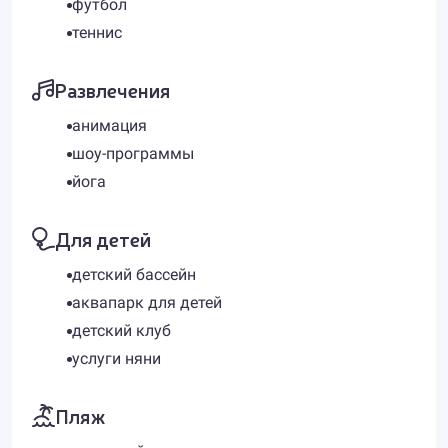
футбол
теннис
Развлечения
анимация
шоу-программы
йога
Для детей
детский бассейн
аквапарк для детей
детский клуб
услуги няни
Пляж