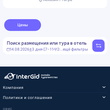
Цены
Поиск размещения или тура в отель
14.08.2026
3 дня
7–11
2
...ещё фильтры
Компания
Политики и соглашения
ОФИС