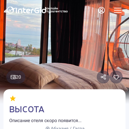
20
ВЫСОТА
Описание отеля скоро появится...
Абхазия / Гагра