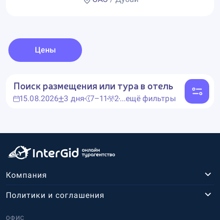
Цены
Поиск размещения или тура в отель
15.08.2026
3 дня
7–11
2
...ещё фильтры
Компания
Политики и соглашения
ОФИС