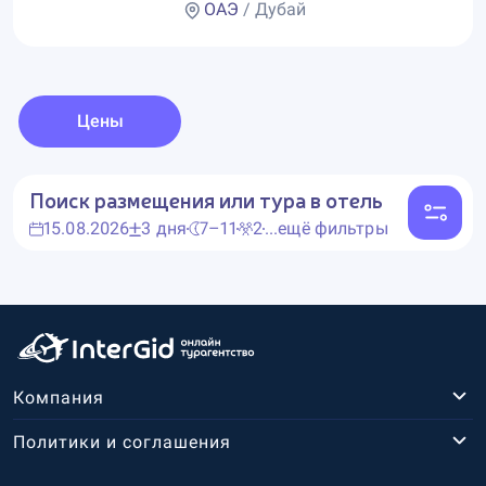
ОАЭ
/ Дубай
Цены
Поиск размещения или тура в отель
15.08.2026
3 дня
7–11
2
...ещё фильтры
Компания
Политики и соглашения