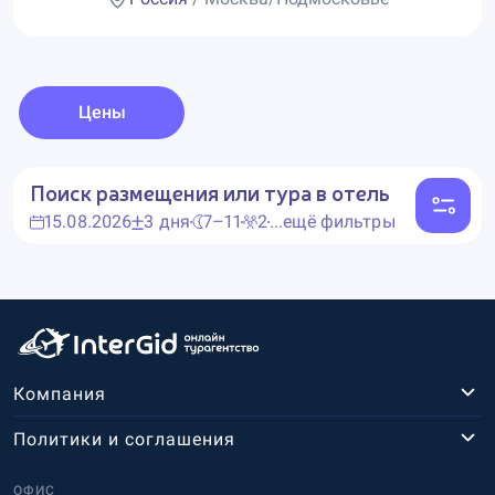
Цены
Поиск размещения или тура в отель
15.08.2026
3 дня
7–11
2
...ещё фильтры
Компания
Политики и соглашения
ОФИС