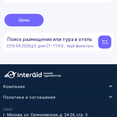
Цены
Поиск размещения или тура в отель
16.08.2026
3 дня
7–11
2
...ещё фильтры
Компания
Политики и соглашения
ОФИС
г. Москва, ул. Селезневская, д. 24-26, стр. 3