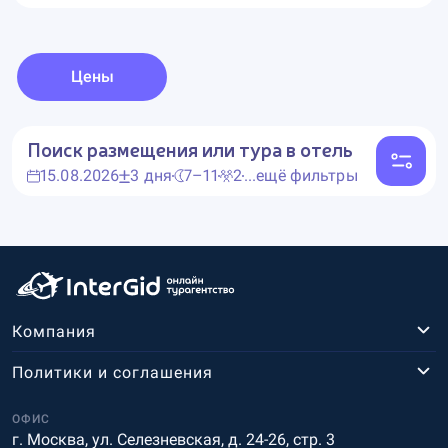
Цены
Поиск размещения или тура в отель
15.08.2026
3 дня
7–11
2
...ещё фильтры
Компания
Политики и соглашения
ОФИС
г. Москва, ул. Селезневская, д. 24-26, стр. 3