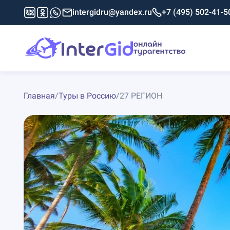
intergidru@yandex.ru
+7 (495) 502-41-5
Главная
/
Туры в Россию
/
27 РЕГИОН