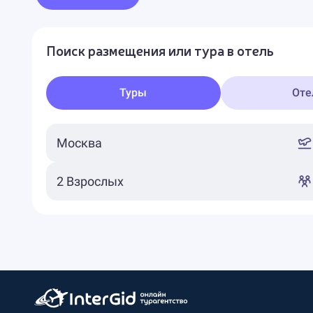
Поиск размещения или тура в отель
Туры
Оте