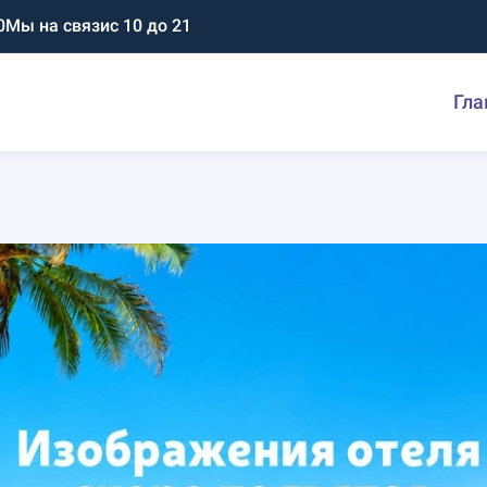
0
Мы на связи
с 10 до 21
Гла