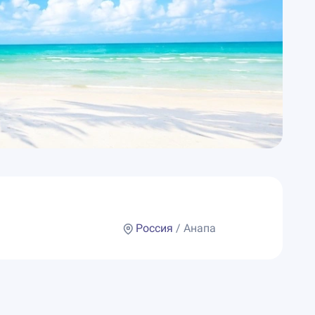
Россия
/ Анапа