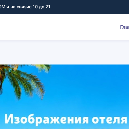
0
Мы на связи
с 10 до 21
Гла