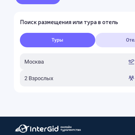
Поиск размещения или тура в отель
Туры
Оте