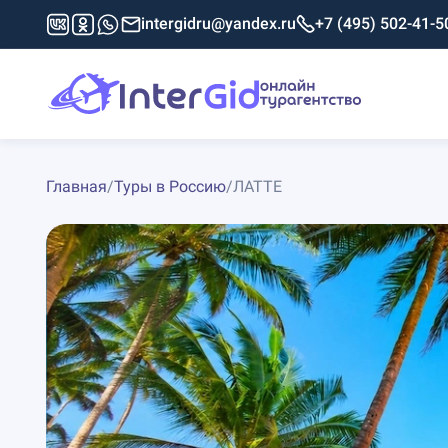
intergidru@yandex.ru
+7 (495) 502-41-5
Главная
/
Туры в Россию
/
ЛАТТЕ