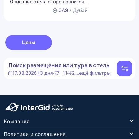
Описание отеля скоро появится...
ОАЭ
/ Дубай
Цены
Поиск размещения или тура в отель
17.08.2026
3 дня
7–11
2
...ещё фильтры
Компания
Политики и соглашения