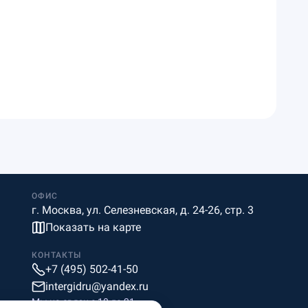
ОФИС
г. Москва, ул. Селезневская, д. 24-26, стр. 3
Показать на карте
КОНТАКТЫ
+7 (495) 502-41-50
intergidru@yandex.ru
Мы на связи c 10 до 21