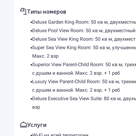
Типы номеров
Deluxe Garden King Room: 50 кв м, двухмест
Deluxe Pool View Room: 50 кв м, двухместны
Deluxe Sea View King Room: 50 кв м, двухме
Super Sea View King Room: 50 кв м, улучшен
Макс. 2 взр
Superior View Parent-Child Room: 50 кв м, т
с душем и ванной. Макс. 2 взр. + 1 реб
Luxury View Parent-Child Room: 50 кв м, тр
с душем и ванной. Макс. 2 взр. + 1 реб
Deluxe Executive Sea View Suite: 80 кв м, д
взр
Услуги
Wi-Fi на всей территории