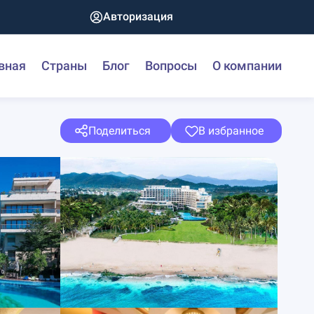
Авторизация
вная
Страны
Блог
Вопросы
О компании
Поделиться
В избранное