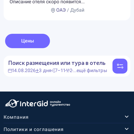
Описание отеля скоро появится...
ОАЭ
/ Дубай
Цены
Поиск размещения или тура в отель
14.08.2026
3 дня
7–11
2
...ещё фильтры
Компания
Политики и соглашения