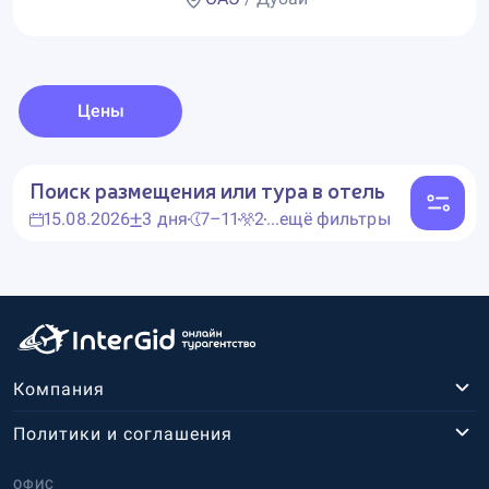
Цены
Поиск размещения или тура в отель
15.08.2026
3 дня
7–11
2
...ещё фильтры
Компания
Политики и соглашения
ОФИС