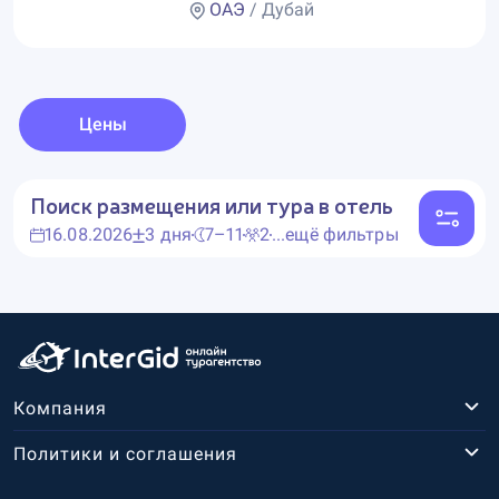
ОАЭ
/ Дубай
Цены
Поиск размещения или тура в отель
16.08.2026
3 дня
7–11
2
...ещё фильтры
Компания
Политики и соглашения