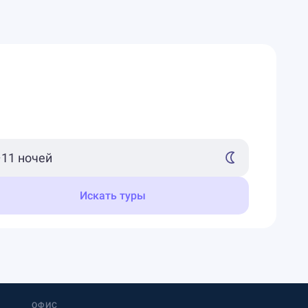
Искать туры
ОФИС