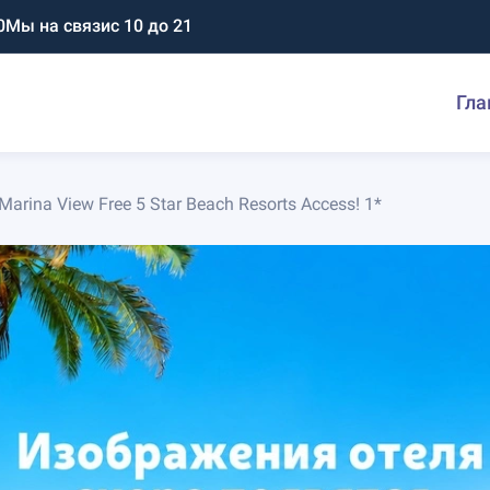
0
Мы на связи
с 10 до 21
Гла
arina View Free 5 Star Beach Resorts Access! 1*