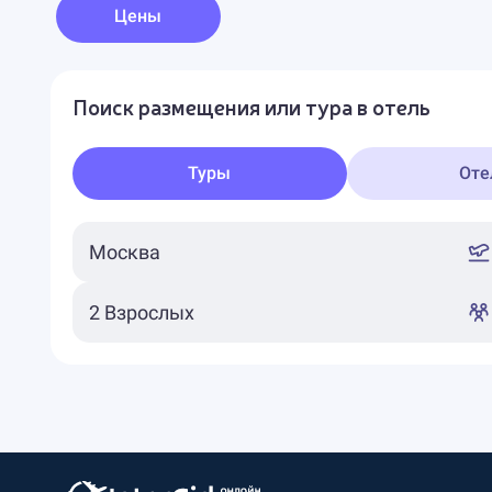
Цены
Поиск размещения или тура в отель
Туры
Оте