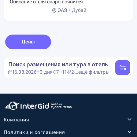
Описание отеля скоро появится...
ОАЭ
/ Дубай
Цены
Поиск размещения или тура в отель
16.08.2026
3 дня
7–11
2
...ещё фильтры
Компания
Политики и соглашения