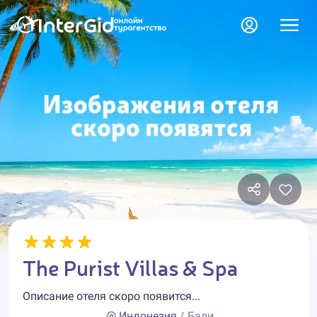
The Purist Villas & Spa
Описание отеля скоро появится...
Индонезия
/ Бали