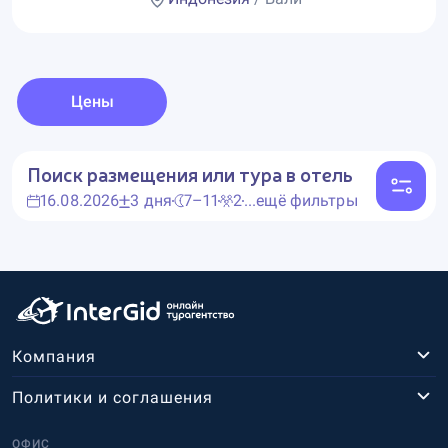
Цены
Поиск размещения или тура в отель
16.08.2026
3 дня
7–11
2
...ещё фильтры
Компания
Политики и соглашения
ОФИС