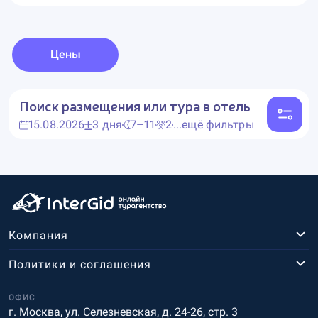
Цены
Поиск размещения или тура в отель
15.08.2026
3 дня
7–11
2
...ещё фильтры
Компания
Политики и соглашения
ОФИС
г. Москва, ул. Селезневская, д. 24-26, стр. 3