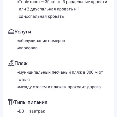
Triple room — 30 кв. м. 3 раздельные кровати
или 2 двуспальная кровать и 1
односпальная кровать
Услуги
обслуживание номеров
парковка
Пляж
муниципальный песчаный пляж в 300 м от
отеля
между отелем и пляжем проходит дорога
Типы питания
BB — завтрак