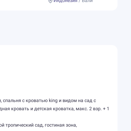
Индонезия
/ Бали
, спальня с кроватью king и видом на сад с
ая кровать и детская кроватка, макс. 2 взр. + 1
ой тропический сад, гостиная зона,