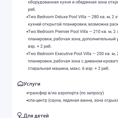
оборудованная кухня и обеденная зона откры
реб.
Two Bedroom Deluxe Pool Villa — 280 кв. м, 
кухней открытой планировки, возможна раскл
Two Bedroom Premier Pool Villa — 210 кв. м, 
планировки, рабочая зона, дополнительный у
взр. + 2 реб.
Two Bedroom Executive Pool Villa — 250 кв. м
планировки, рабочая зона с диваном-кроват
стиральная машина, макс. 6 взр. + 2 реб.
Услуги
трансфер в/из аэропорта (по запросу)
спа-центр (сауна, ледяная ванна, зона отдыха,
Для детей