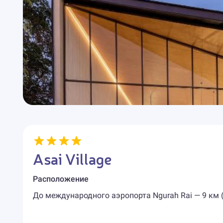
Asai Village
Расположение
До международного аэропорта Ngurah Rai — 9 км (