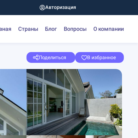
Авторизация
вная
Страны
Блог
Вопросы
О компании
Поделиться
В избранное