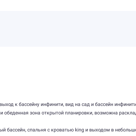
й выход к бассейну инфинити, вид на сад и бассейн инфинити
 и обеденная зона открытой планировки, возможна раскладн
нный бассейн, спальня с кроватью king и выходом в небольш