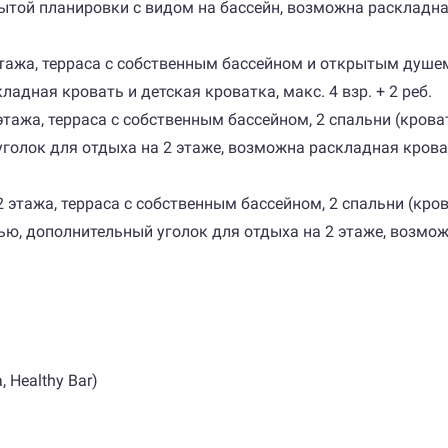
той планировки с видом на бассейн, возможна раскладная 
2 этажа, терраса с собственным бассейном и открытым душем
адная кровать и детская кроватка, макс. 4 взр. + 2 реб.
2 этажа, терраса с собственным бассейном, 2 спальни (крова
голок для отдыха на 2 этаже, возможна раскладная кроват
, 2 этажа, терраса с собственным бассейном, 2 спальни (кро
ью, дополнительный уголок для отдыха на 2 этаже, возмож
 Healthy Bar)