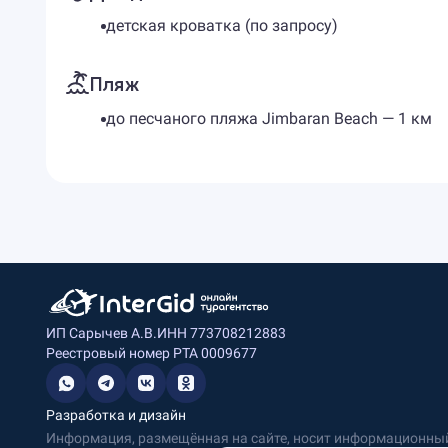
детская кроватка (по запросу)
Пляж
до песчаного пляжа Jimbaran Beach — 1 км
ИП Сарычев А.В.
ИНН 773708212883
Реестровый номер РТА 0009677
Разработка и дизайн
Информация, размещённая на сайте, носит информационный 