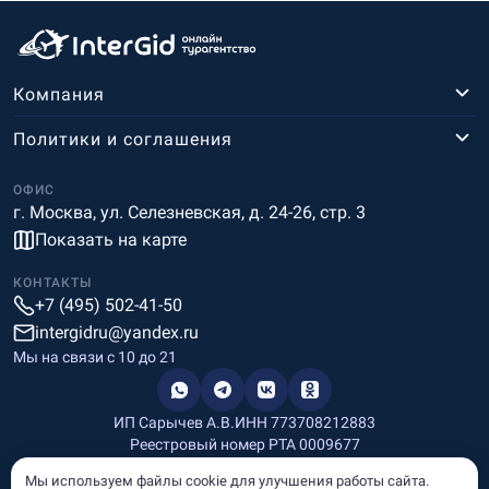
Компания
Политики и соглашения
ОФИС
г. Москва, ул. Селезневская, д. 24-26, стр. 3
Показать на карте
КОНТАКТЫ
+7 (495) 502-41-50
intergidru@yandex.ru
Мы на связи c 10 до 21
ИП Сарычев А.В.
ИНН 773708212883
Реестровый номер РТА 0009677
Разработка и дизайн
Мы используем файлы cookie для улучшения работы сайта.