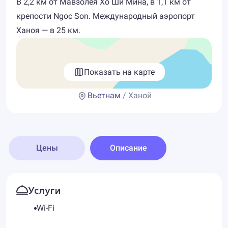
В 2,2 км от Мавзолея Хо Ши Мина, в 1,1 км от
крепости Ngoc Son. Международный аэропорт
Ханоя — в 25 км.
Показать на карте
Вьетнам
/ Ханой
Цены
Описание
Услуги
Wi-Fi