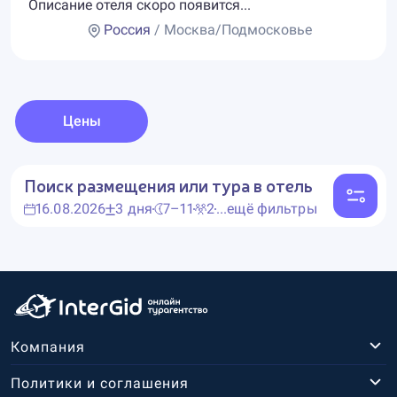
Описание отеля скоро появится...
Россия
/ Москва/Подмосковье
Цены
Поиск размещения или тура в отель
16.08.2026
3 дня
7–11
2
...ещё фильтры
Компания
Политики и соглашения