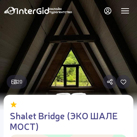
20
Shalet Bridge (ЭКО ШАЛЕ
МОСТ)