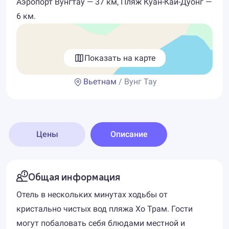
Аэропорт Вунгтау — 37 км, Пляж Куан-Кай-Дуонг —
6 км.
Показать на карте
Вьетнам
/ Вунг Тау
Цены
Описание
Общая информация
Отель в нескольких минутах ходьбы от
кристально чистых вод пляжа Хо Трам. Гости
могут побаловать себя блюдами местной и