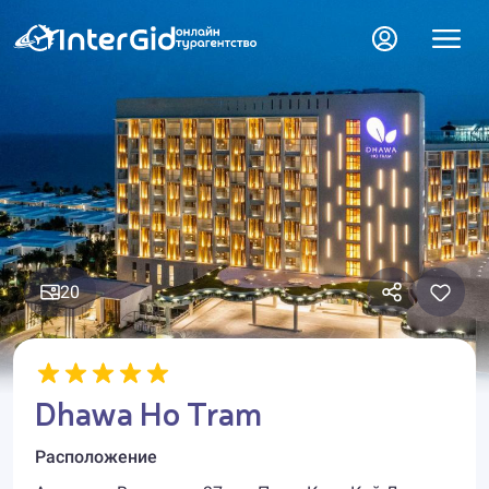
20
Dhawa Ho Tram
Расположение