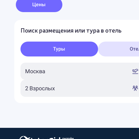
Цены
Поиск размещения или тура в отель
Туры
Оте