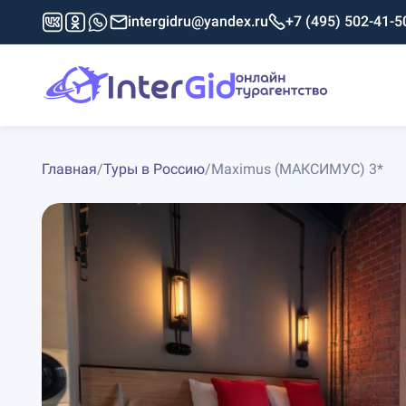
intergidru@yandex.ru
+7 (495) 502-41-5
Главная
/
Туры в Россию
/
Maximus (МАКСИМУС) 3*