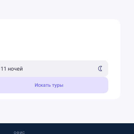
Искать туры
ОФИС