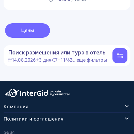
Цены
Поиск размещения или тура в отель
14.08.2026
3 дня
7–11
2
...ещё фильтры
Компания
Политики и соглашения
ОФИС