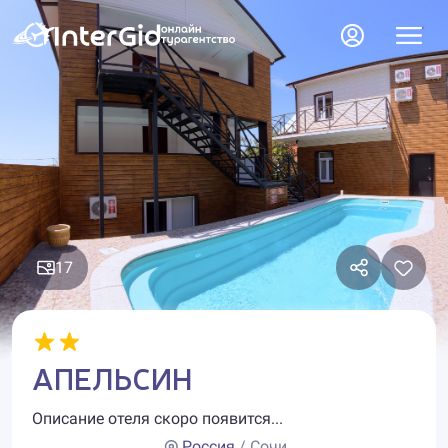
17
АПЕЛЬСИН
Описание отеля скоро появится...
Россия
/ Сочи