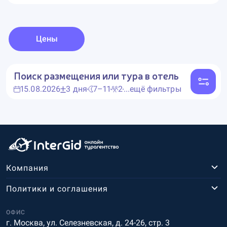
Цены
Поиск размещения или тура в отель
15.08.2026
3 дня
7–11
2
...ещё фильтры
Компания
Политики и соглашения
ОФИС
г. Москва, ул. Селезневская, д. 24-26, стр. 3