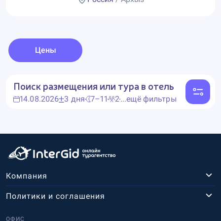
Цены
Поиск размещения или тура в отель
14.08.2026
3 дня
7–11
2
...ещё фильтры
Компания
Политики и соглашения
ОФИС