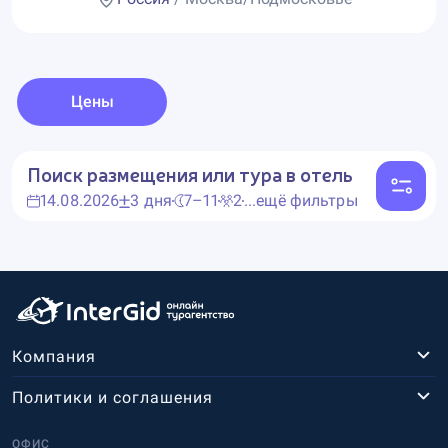
Цены
Поиск размещения или тура в отель
14.08.2026
3 дня
7–11
2
...ещё фильтры
Компания
Политики и соглашения
ОФИС