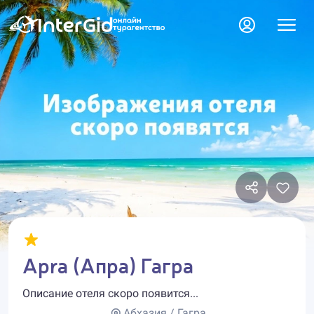
Apra (Апра) Гагра
Описание отеля скоро появится...
Абхазия / Гагра