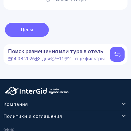
Цены
Поиск размещения или тура в отель
14.08.2026
3 дня
7–11
2
...ещё фильтры
Компания
Политики и соглашения
ОФИС