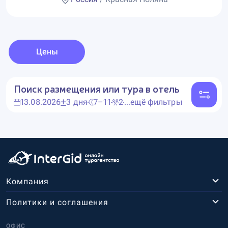
Цены
Поиск размещения или тура в отель
13.08.2026
3 дня
7–11
2
...ещё фильтры
Компания
Политики и соглашения
ОФИС