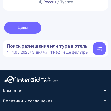
Россия
/ Туапсе
Цены
Поиск размещения или тура в отель
14.08.2026
3 дня
7–11
2
...ещё фильтры
Компания
Политики и соглашения