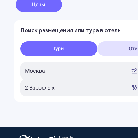
Цены
Поиск размещения или тура в отель
Туры
Оте