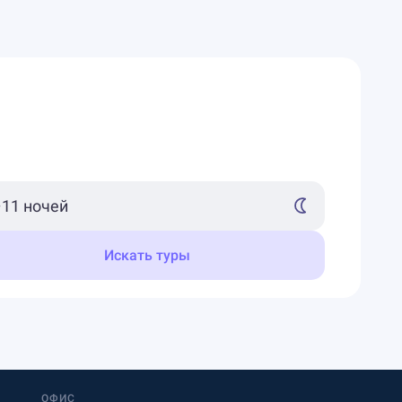
Искать туры
ОФИС