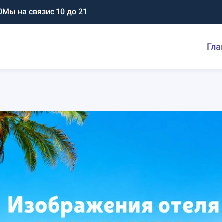
0
Мы на связи
с 10 до 21
Гла