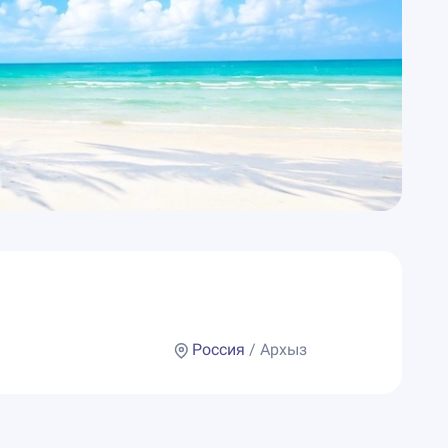
Россия
/ Архыз