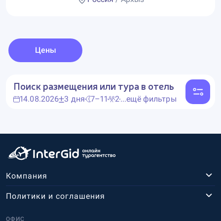
Цены
Поиск размещения или тура в отель
14.08.2026
3 дня
7–11
2
...ещё фильтры
Компания
Политики и соглашения
ОФИС