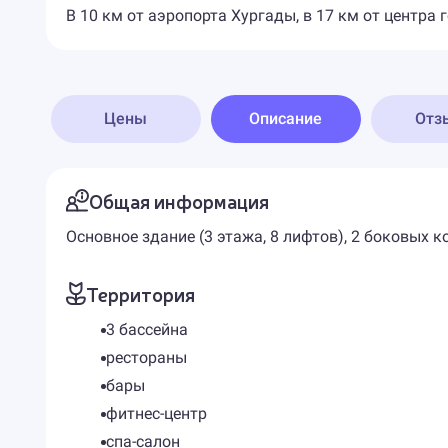
В 10 км от аэропорта Хургады, в 17 км от центра 
Цены
Описание
Отз
Общая информация
Основное здание (3 этажа, 8 лифтов), 2 боковых к
Территория
3 бассейна
рестораны
бары
фитнес-центр
спа-салон