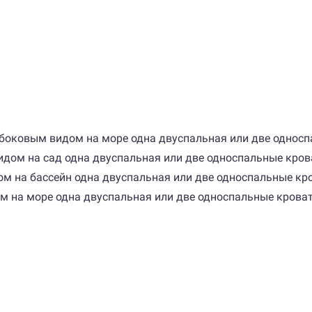
е с боковым видом на море одна двуспальная или две односп
 видом на сад одна двуспальная или две односпальные кров
идом на бассейн одна двуспальная или две односпальные кро
дом на море одна двуспальная или две односпальные кроват