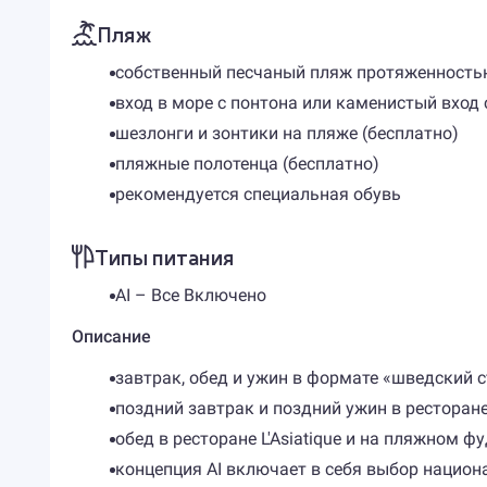
Пляж
собственный песчаный пляж протяженность
вход в море с понтона или каменистый вход 
шезлонги и зонтики на пляже (бесплатно)
пляжные полотенца (бесплатно)
рекомендуется специальная обувь
Типы питания
AI – Все Включено
Описание
завтрак, обед и ужин в формате «шведский с
поздний завтрак и поздний ужин в ресторане
обед в ресторане L'Asiatique и на пляжном фу
концепция AI включает в себя выбор национа