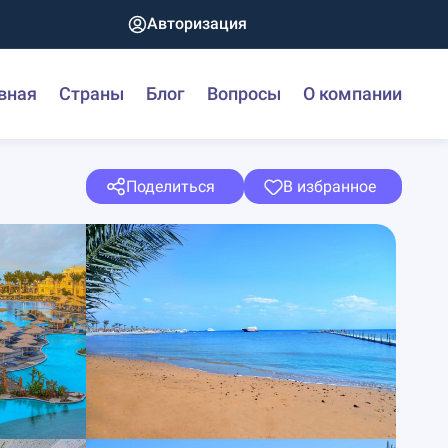
Авторизация
вная
Страны
Блог
Вопросы
О компании
Поделиться
В избранное