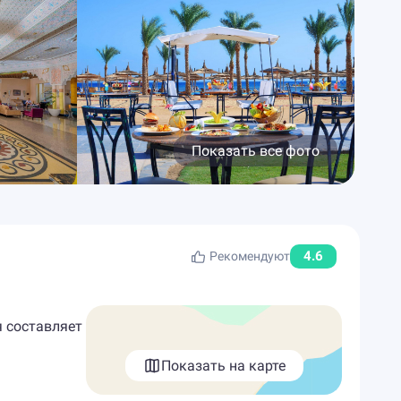
Показать все фото
4.6
Рекомендуют
я составляет
Показать на карте