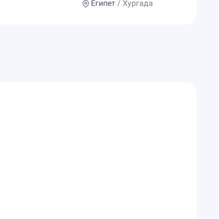
Египет
/ Хургада