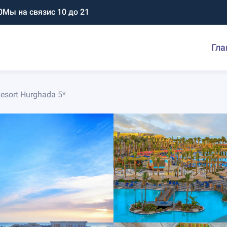
0
Мы на связи
с 10 до 21
Гла
Resort Hurghada 5*