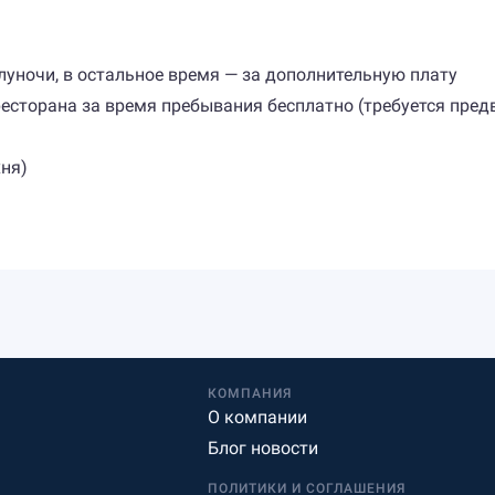
луночи, в остальное время — за дополнительную плату
 ресторана за время пребывания бесплатно (требуется пре
хня)
КОМПАНИЯ
О компании
Блог новости
ПОЛИТИКИ И СОГЛАШЕНИЯ