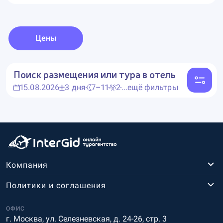
Цены
Поиск размещения или тура в отель
15.08.2026
3 дня
7–11
2
...ещё фильтры
Компания
Политики и соглашения
ОФИС
г. Москва, ул. Селезневская, д. 24-26, стр. 3