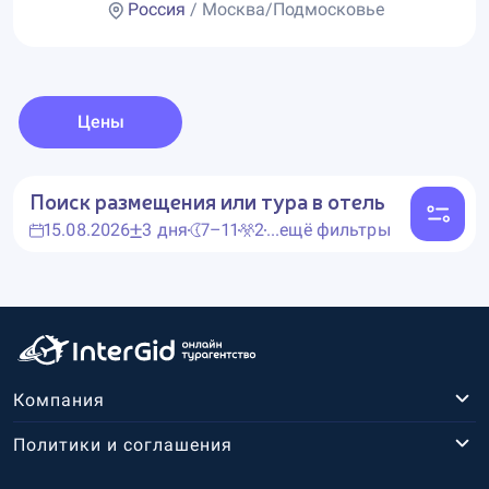
Россия
/ Москва/Подмосковье
Цены
Поиск размещения или тура в отель
15.08.2026
3 дня
7–11
2
...ещё фильтры
Компания
Политики и соглашения