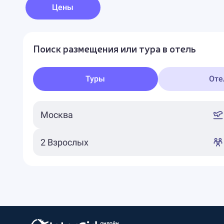
Цены
Поиск размещения или тура в отель
Туры
Оте