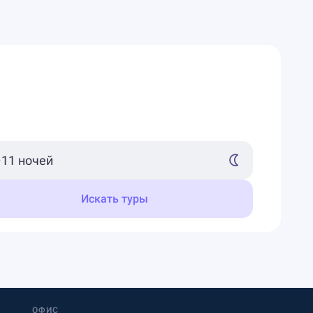
Искать туры
ОФИС