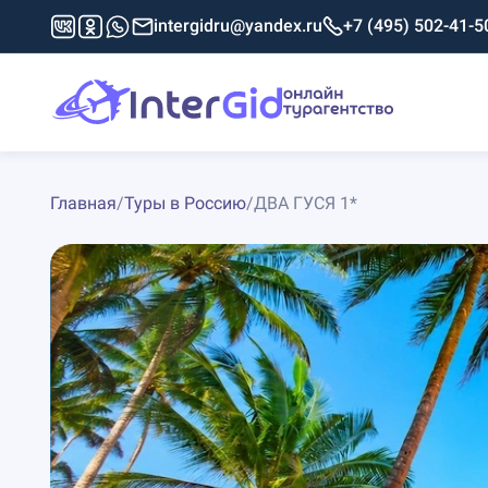
intergidru@yandex.ru
+7 (495) 502-41-5
Главная
/
Туры в Россию
/
ДВА ГУСЯ 1*