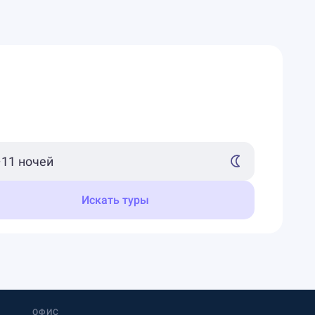
Искать туры
ОФИС