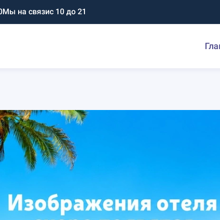
0
Мы на связи
с 10 до 21
Гла