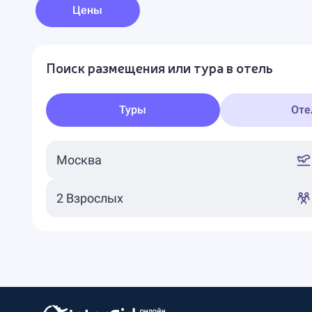
Цены
Поиск размещения или тура в отель
Туры
Оте