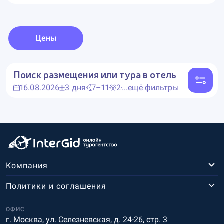
Цены
Поиск размещения или тура в отель
16.08.2026
3 дня
7–11
2
...ещё фильтры
Компания
Политики и соглашения
ОФИС
г. Москва, ул. Селезневская, д. 24-26, стр. 3