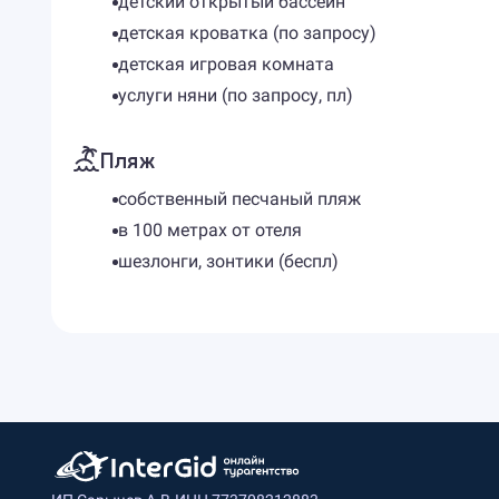
детский открытый бассейн
детская кроватка (по запросу)
детская игровая комната
услуги няни (по запросу, пл)
Пляж
собственный песчаный пляж
в 100 метрах от отеля
шезлонги, зонтики (беспл)