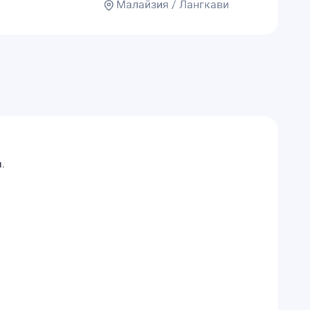
Малайзия / Лангкави
.