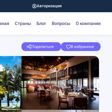
Авторизация
вная
Страны
Блог
Вопросы
О компании
Поделиться
В избранное