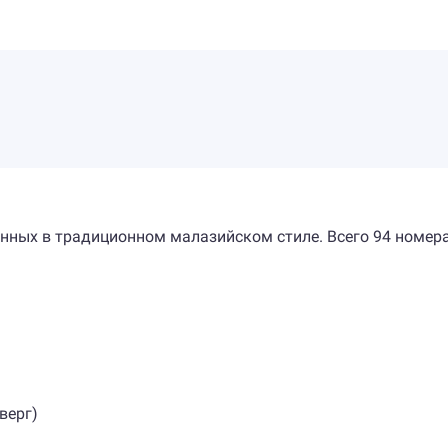
нных в традиционном малазийском стиле. Всего 94 номера
верг)