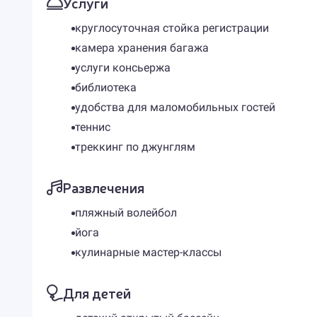
Услуги
круглосуточная стойка регистрации
камера хранения багажа
услуги консьержа
библиотека
удобства для маломобильных гостей
теннис
треккинг по джунглям
Развлечения
пляжный волейбол
йога
кулинарные мастер-классы
Для детей