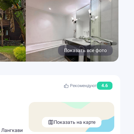
Показать все фото
4.6
Рекомендуют
Показать на карте
а Лангкави