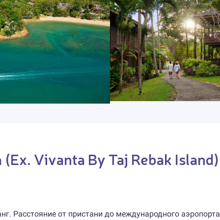
 (Ex. Vivanta By Taj Rebak Island)
нанг. Расстояние от пристани до международного аэропорт