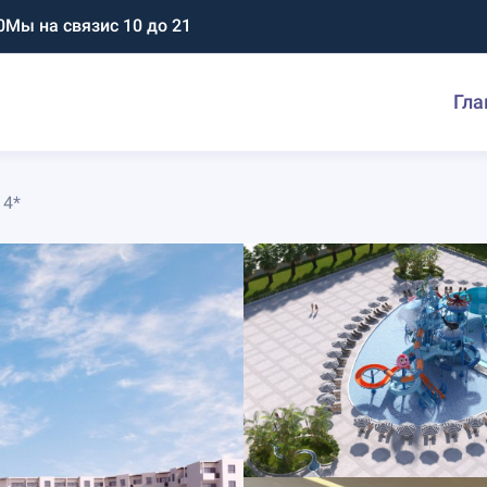
0
Мы на связи
с 10 до 21
Гла
 4*