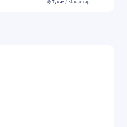
Тунис
/ Монастир