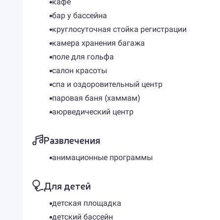
кафе
бар у бассейна
круглосуточная стойка регистрации
камера хранения багажа
поле для гольфа
салон красоты
спа и оздоровительный центр
паровая баня (хаммам)
аюрведический центр
Развлечения
анимационные программы
Для детей
детская площадка
детский бассейн