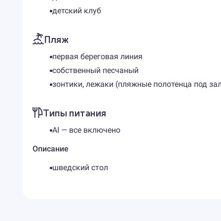
детский клуб
Пляж
первая береговая линия
собственный песчаный
зонтики, лежаки (пляжные полотенца под зал
Типы питания
AI — все включено
Описание
шведский стол