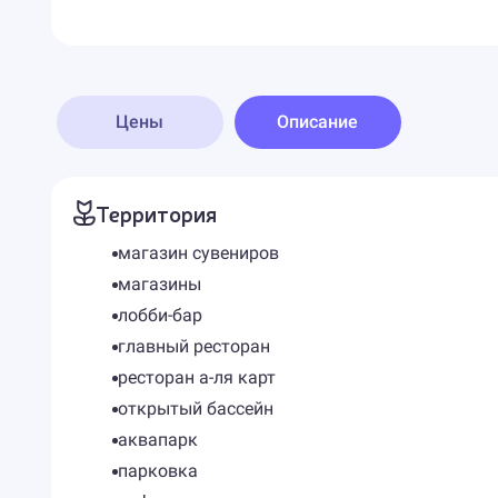
Цены
Описание
Территория
магазин сувениров
магазины
лобби-бар
главный ресторан
ресторан а-ля карт
открытый бассейн
аквапарк
парковка