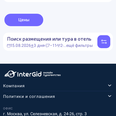
Цены
Поиск размещения или тура в отель
15.08.2026
3 дня
7–11
2
...ещё фильтры
Компания
Политики и соглашения
ОФИС
г. Москва, ул. Селезневская, д. 24-26, стр. 3