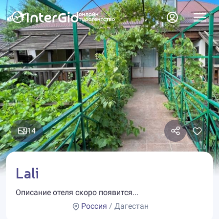
14
Lali
Описание отеля скоро появится...
Россия
/ Дагестан