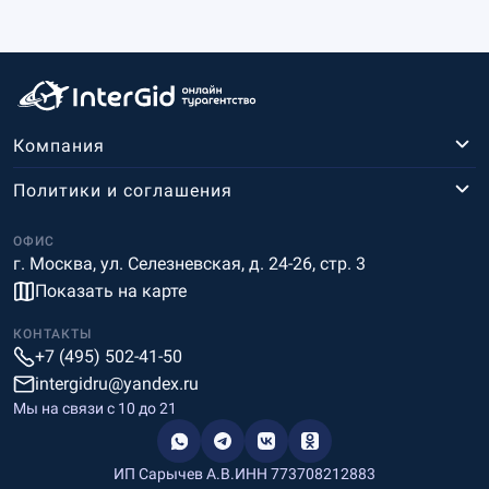
Компания
Политики и соглашения
ОФИС
г. Москва, ул. Селезневская, д. 24-26, стр. 3
Показать на карте
КОНТАКТЫ
+7 (495) 502-41-50
intergidru@yandex.ru
Мы на связи c 10 до 21
ИП Сарычев А.В.
ИНН 773708212883