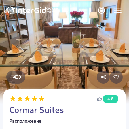
20
4.5
Cormar Suites
Расположение