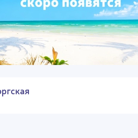
оргская