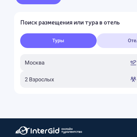
Поиск размещения или тура в отель
Туры
Оте